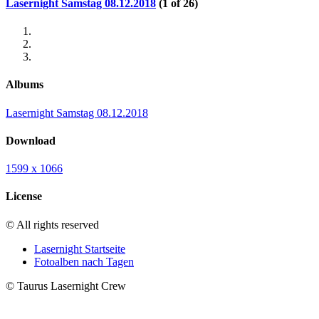
Lasernight Samstag 08.12.2018
(1 of 26)
Albums
Lasernight Samstag 08.12.2018
Download
1599 x 1066
License
© All rights reserved
Lasernight Startseite
Fotoalben nach Tagen
© Taurus Lasernight Crew