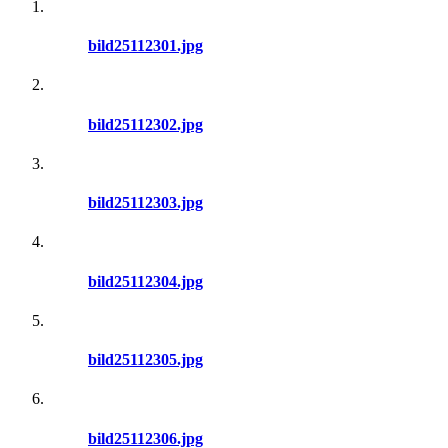
bild25112301.jpg
bild25112302.jpg
bild25112303.jpg
bild25112304.jpg
bild25112305.jpg
bild25112306.jpg